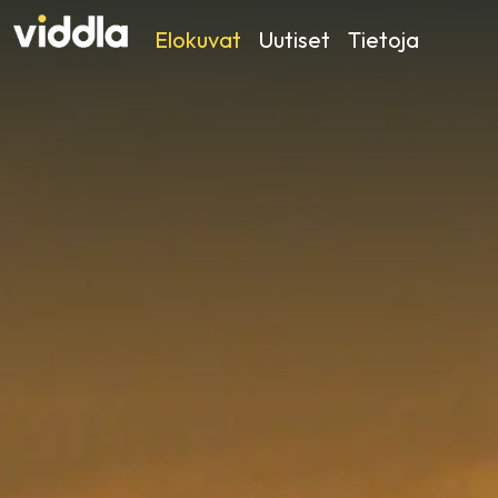
Elokuvat
Uutiset
Tietoja