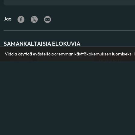
Jaa
SAMANKALTAISIA ELOKUVIA
Viddla käyttää evästeitä paremman käyttökokemuksen luomiseksi. K