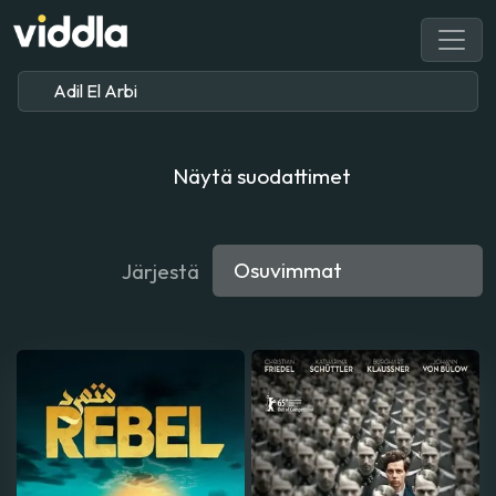
Näytä suodattimet
Järjestä