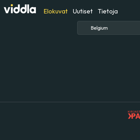
Elokuvat
Uutiset
Tietoja