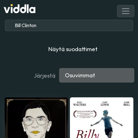
Näytä suodattimet
Järjestä