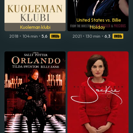
United States vs. Billie
Kuoleman klubi
Holiday
2018
•
104 min
•
5,6
2021
•
130 min
•
6,3