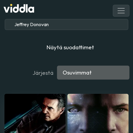
Näytä suodattimet
Järjestä