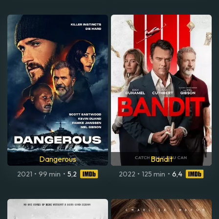
Dangerous
Bandit
2021
•
99 min
•
5,2
2022
•
125 min
•
6,4