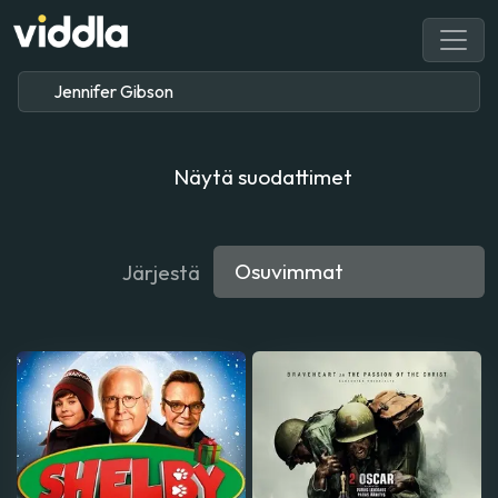
Näytä suodattimet
Järjestä