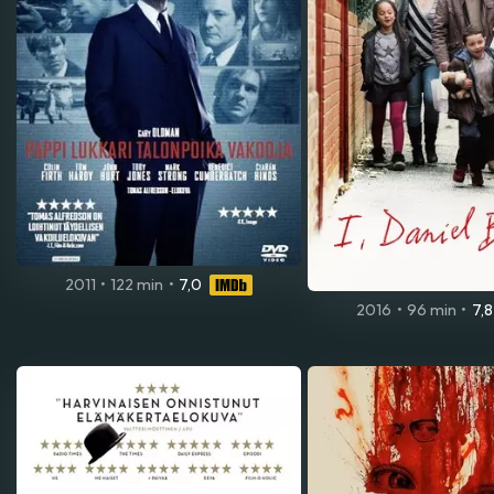
2011
•
122 min
•
7,0
2016
•
96 min
•
7,8