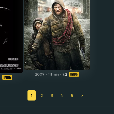
2009
•
111 min
•
7,2
8
1
2
3
4
5
>