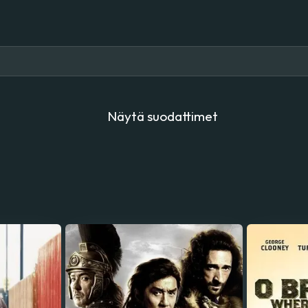
Näytä suodattimet