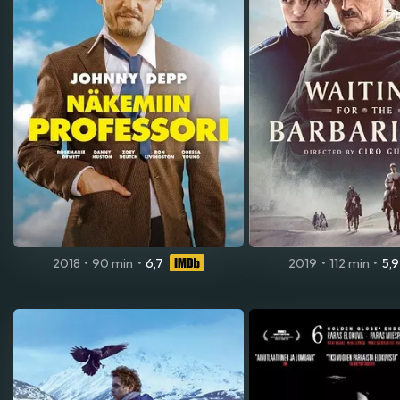
2018
•
90 min
•
6,7
2019
•
112 min
•
5,9