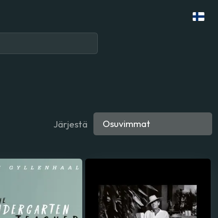
Järjestä