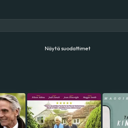
Näytä suodattimet