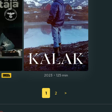
2023
•
125 min
1
2
>