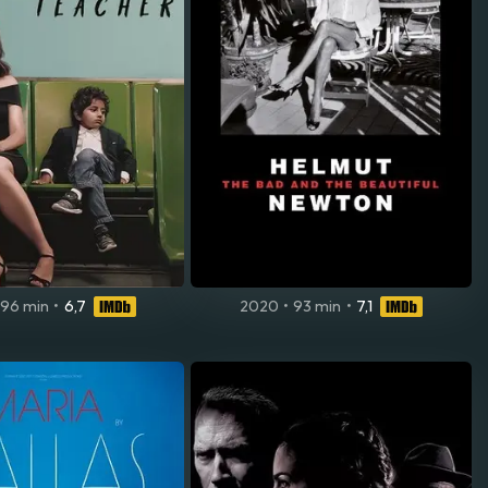
96 min
•
6,7
2020
•
93 min
•
7,1