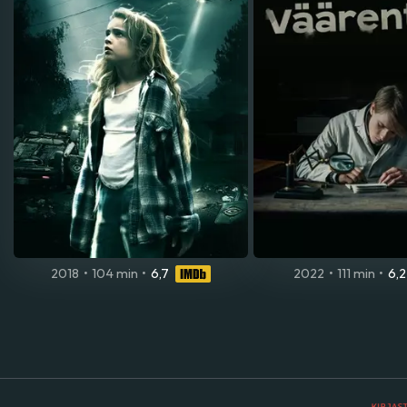
2018
•
104 min
•
6,7
2022
•
111 min
•
6,2