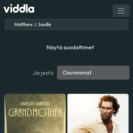
Näytä suodattimet
Järjestä