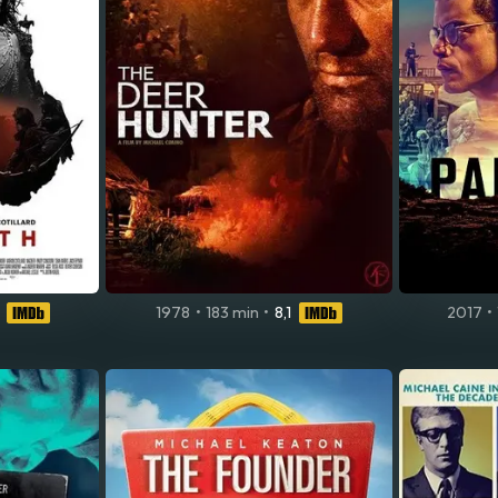
1978
•
183 min
•
8,1
2017
•