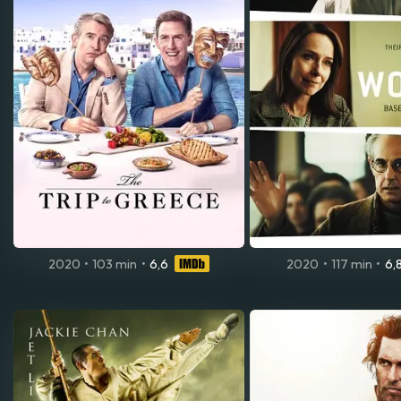
2020
•
103 min
•
6,6
2020
•
117 min
•
6,