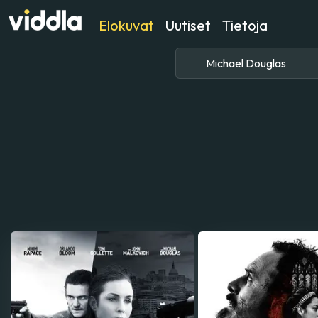
Elokuvat
Uutiset
Tietoja