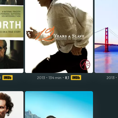
8
2013
•
134 min
•
8,1
2013
•