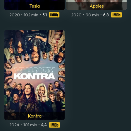
Tesla
Apples
2020
•
102 min
•
5,1
2020
•
90 min
•
6,8
Kontra
2024
•
101 min
•
4,4