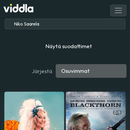
Näytä suodattimet
Järjestä