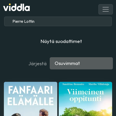
Näytä suodattimet
Järjestä