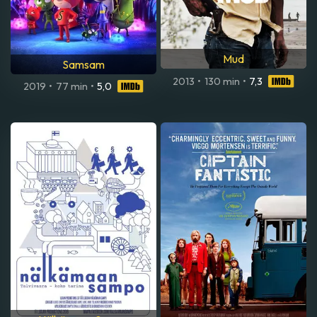
Mud
Samsam
2013
•
130 min
•
7,3
2019
•
77 min
•
5,0