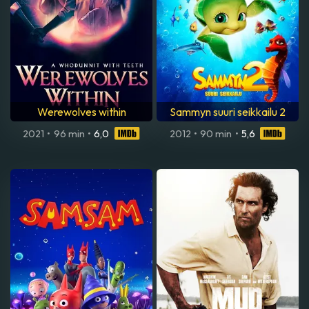
Werewolves within
Sammyn suuri seikkailu 2
2021
•
96 min
•
6,0
2012
•
90 min
•
5,6