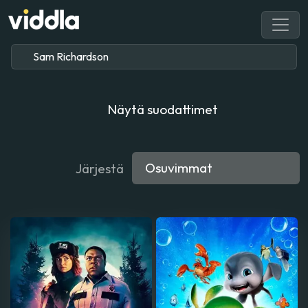
Näytä suodattimet
Järjestä