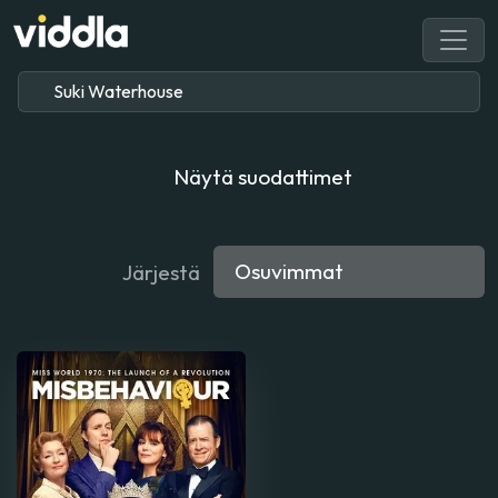
Näytä suodattimet
Järjestä