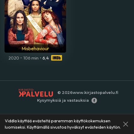
Misbehaviour
2020
•
106 min
•
6,4
© 2026
www.kirjastopalvelu.fi
Kysymyksiä ja vastauksia
Viddla käyttää evästeitä paremman käyttökokemuksen
luomiseksi. Käyttämällä sivustoa hyväksyt evästeiden käytön.