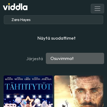
Näytä suodattimet
Järjestä