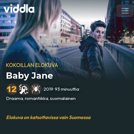
KOKOILLAN ELOKUVA
Baby Jane
•
2019
•
93 minuuttia
•
Draama, romantiikka, suomalainen
Elokuva on katsottavissa vain Suomessa